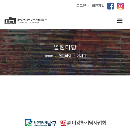
로그인
｜
회원가입
열린마당
Home
열린마당
게시판