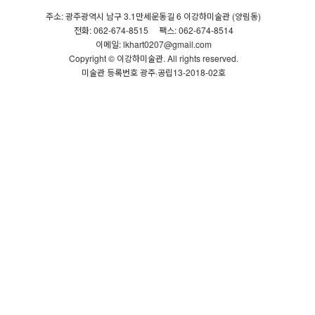
주소: 광주광역시 남구 3.1만세운동길 6 이강하미술관 (양림동)
전화: 062-674-8515
팩스: 062-674-8514
이메일: lkhart0207@gmail.com
Copyright © 이강하미술관. All rights reserved.
미술관 등록번호 광주·공립13-2018-02호