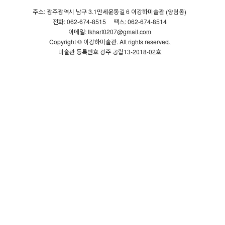
주소: 광주광역시 남구 3.1만세운동길 6 이강하미술관 (양림동)
전화: 062-674-8515
팩스: 062-674-8514
이메일: lkhart0207@gmail.com
Copyright © 이강하미술관. All rights reserved.
미술관 등록번호 광주·공립13-2018-02호