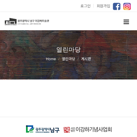
로그인
｜
회원가입
열린마당
Home
열린마당
게시판