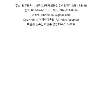
주소: 광주광역시 남구 3.1만세운동길 6 이강하미술관 (양림동)
전화: 062-674-8515
팩스: 062-674-8514
이메일: lkhart0207@gmail.com
Copyright © 이강하미술관. All rights reserved.
미술관 등록번호 광주·공립13-2018-02호