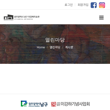
로그인
｜
회원가입
열린마당
Home
열린마당
게시판