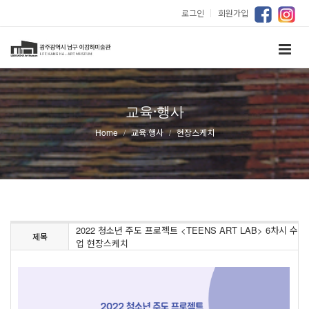
로그인
｜
회원가입
교육·행사
Home
교육·행사
현장스케치
2022 청소년 주도 프로젝트 <TEENS ART LAB> 6차시 수
제목
업 현장스케치