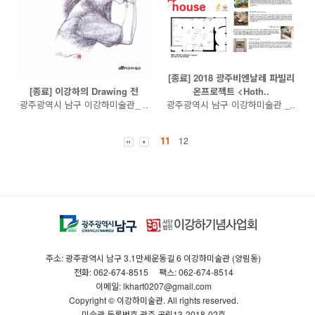
[종료] 2018 광주비엔날레 파빌리
[종료] 이강하의 Drawing 전
온프로젝트 <Hoth..
광주광역시 남구 이강하미술관_ ..
광주광역시 남구 이강하미술관 _..
11
12
주소: 광주광역시 남구 3.1만세운동길 6 이강하미술관 (양림동)
전화: 062-674-8515
팩스: 062-674-8514
이메일: lkhart0207@gmail.com
Copyright © 이강하미술관. All rights reserved.
미술관 등록번호 광주·공립13-2018-02호