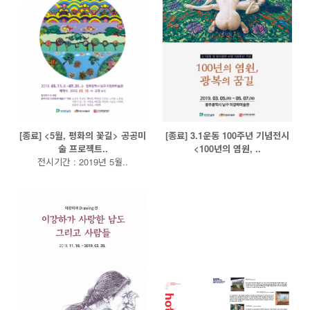
[종료] <5월, 평화의 꽃길> 공공미
[종료] 3.1운동 100주년 기념전시
술 프로젝트..
<100년의 염원, ..
전시기간 : 2019년 5월..