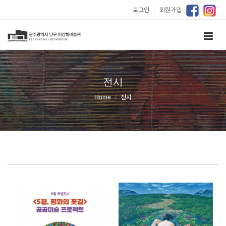
로그인
｜
회원가입
전시
Home
전시