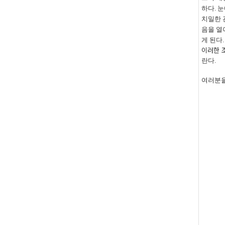
하다
.
눈
치밀한 
음을 열
게 된다
이러한 
란다.
여러분을