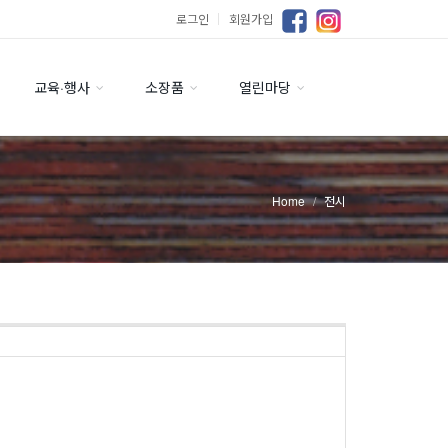
로그인
｜
회원가입
교육·행사
소장품
열린마당
Home
전시