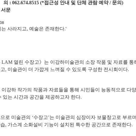
의
:
062.674.8515 (*
접근성 안내 및 단체 관람 예약
/
문의
)
 서문
08
기는 사라지고, 예술은 존재한다.'
25 LAM 열린 수장고》는 이강하미술관의 소장 작품 및 자료를 
고,
미술관이 더 가깝게 느껴질 수 있도록 구성한 전시회이다.
 이강하 작가의 작품과 자료들을 통해 시민들이 능동적으로
다양
수 있는
시간과 공간을 제공하고자 한다.
으로 미술관의 ‘수장고’는 미술관의 심장이자 보물창고로 부르며
습,
가스계 소화설비 기능이 설치된 특수한 공간으로 존재한다.