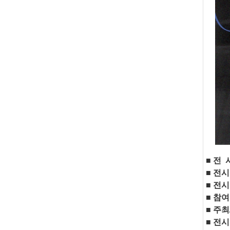
■
전
■
전시
■
전시
■
참여
■
주최
■
전시