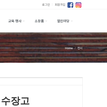
로그인
｜
회원가입
교육·행사
소장품
열린마당
Home
전시
린 수장고