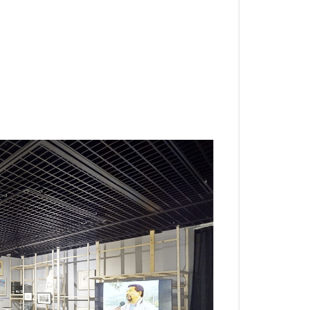
1.25.
이내
작품 설명
경우 사전 예약)