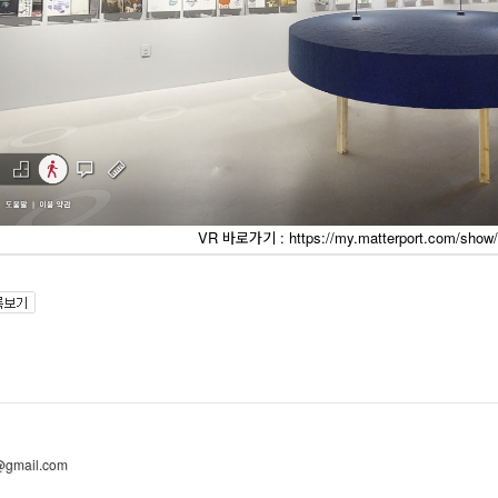
VR 바로가기 : https://my.matterport.com/sh
@gmail.com