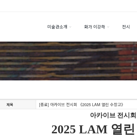
미술관소개
화가 이강하
전시
[종료] 아카이브 전시회 《2025 LAM 열린 수장고》
제목
아카이브 전시회
2025 LAM 열