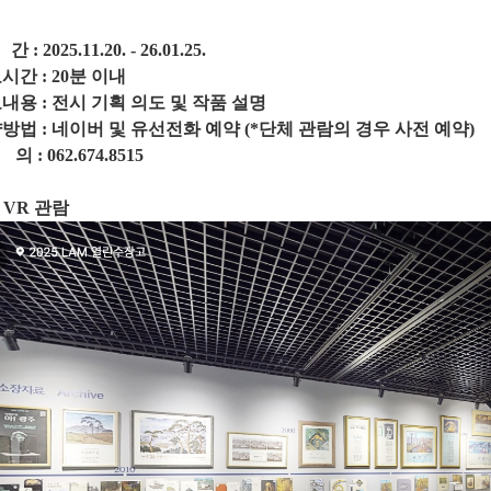
기 간 : 2025.11.20. - 26.0
 소요시간 : 20분 
 주요내용 : 전시 기획 의도 및 
약방법 : 네이버 및 유선전화 예약 (*단체 관람의 
의 : 062.674.8515
 VR 관람