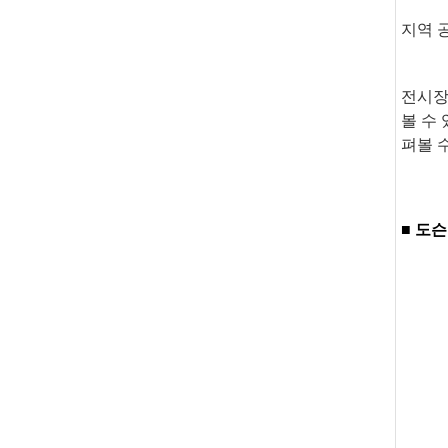
지역 
전시장
볼 수 
펴볼 
■ 도
광주광