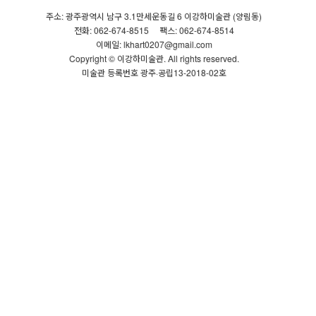
주소: 광주광역시 남구 3.1만세운동길 6 이강하미술관 (양림동)
전화: 062-674-8515
팩스: 062-674-8514
이메일: lkhart0207@gmail.com
Copyright © 이강하미술관. All rights reserved.
미술관 등록번호 광주·공립13-2018-02호