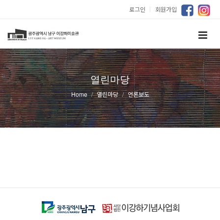
로그인
｜
회원가입
열린마당
Home
열린마당
언론보도