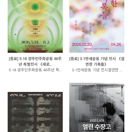
[종료] 5·18 광주민주화운동 46주
[종료] 3·1만세운동 기념 전시 《결
년 특별전시 《새로..
연한 기록들》
5·18 광주민주화운동 46주년 특..
3·1만세운동 기념 전시결연한 ..