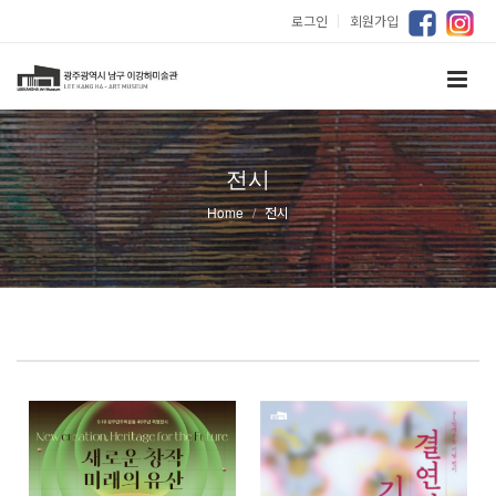
로그인
｜
회원가입
전시
Home
전시