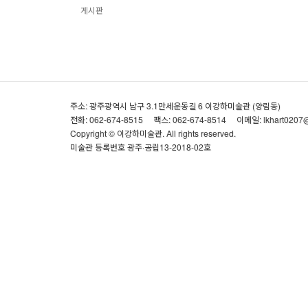
게시판
주소: 광주광역시 남구 3.1만세운동길 6 이강하미술관 (양림동)
전화: 062-674-8515
팩스: 062-674-8514
이메일: lkhart0207
Copyright © 이강하미술관. All rights reserved.
미술관 등록번호 광주·공립13-2018-02호