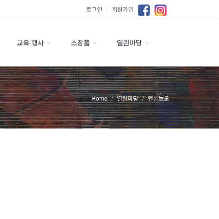
로그인
｜
회원가입
교육·행사
소장품
열린마당
Home
열린마당
언론보도