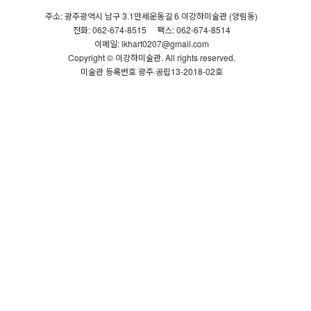
주소: 광주광역시 남구 3.1만세운동길 6 이강하미술관 (양림동)
전화: 062-674-8515
팩스: 062-674-8514
이메일: lkhart0207@gmail.com
Copyright © 이강하미술관. All rights reserved.
미술관 등록번호 광주·공립13-2018-02호