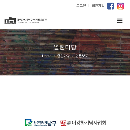
로그인
｜
회원가입
열린마당
Home
열린마당
언론보도