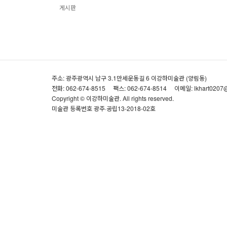
게시판
주소: 광주광역시 남구 3.1만세운동길 6 이강하미술관 (양림동)
전화: 062-674-8515
팩스: 062-674-8514
이메일: lkhart0207
Copyright © 이강하미술관. All rights reserved.
미술관 등록번호 광주·공립13-2018-02호