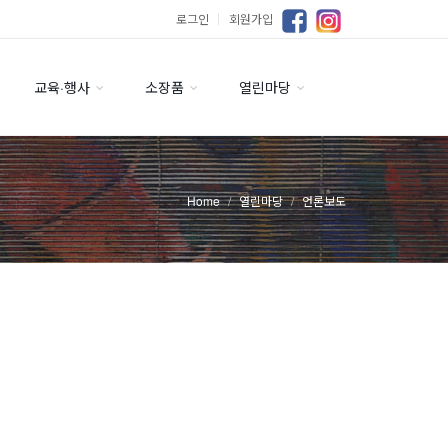
로그인
｜
회원가입
교육·행사
소장품
열린마당
Home
열린마당
언론보도