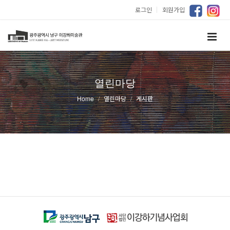
로그인
｜
회원가입
열린마당
Home
열린마당
게시판