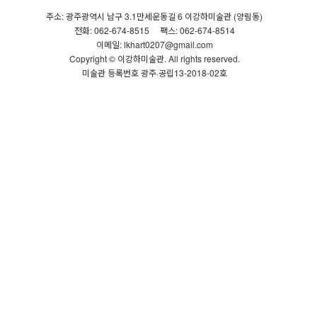
주소: 광주광역시 남구 3.1만세운동길 6 이강하미술관 (양림동)
전화: 062-674-8515
팩스: 062-674-8514
이메일: lkhart0207@gmail.com
Copyright © 이강하미술관. All rights reserved.
미술관 등록번호 광주·공립13-2018-02호