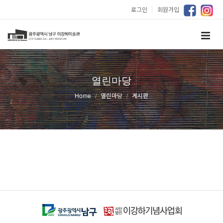
로그인
｜
회원가입
열린마당
Home
열린마당
게시판