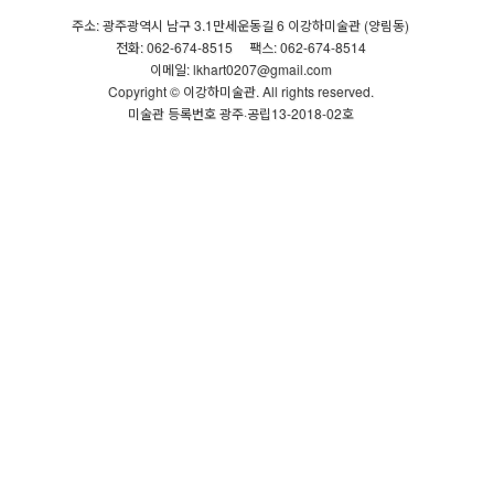
주소: 광주광역시 남구 3.1만세운동길 6 이강하미술관 (양림동)
전화: 062-674-8515
팩스: 062-674-8514
이메일: lkhart0207@gmail.com
Copyright © 이강하미술관. All rights reserved.
미술관 등록번호 광주·공립13-2018-02호