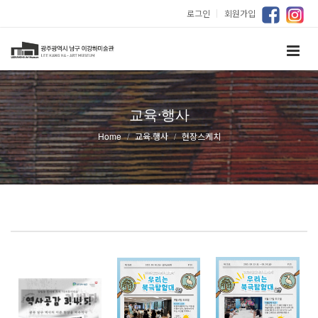
로그인
｜
회원가입
교육·행사
Home
교육·행사
현장스케치