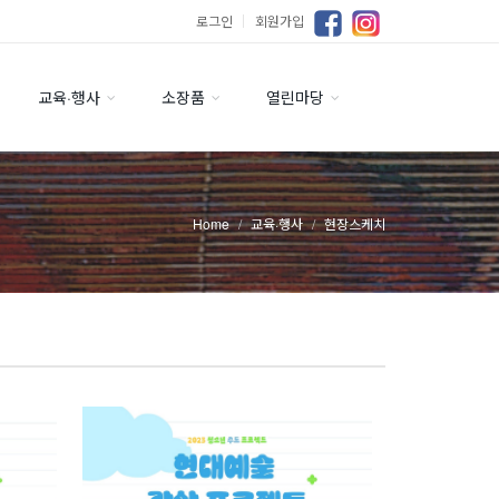
로그인
｜
회원가입
교육·행사
소장품
열린마당
Home
교육·행사
현장스케치