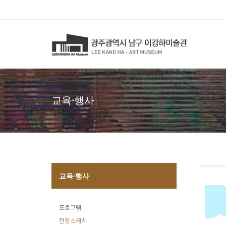
교육·행사
교육·행사
프로그램
현장스케치