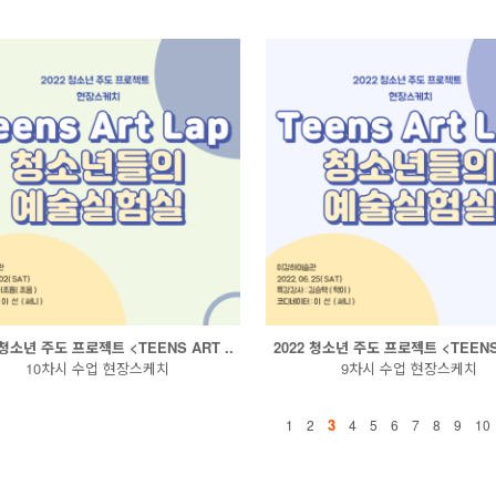
 청소년 주도 프로젝트 <TEENS ART ..
2022 청소년 주도 프로젝트 <TEENS 
10차시 수업 현장스케치
9차시 수업 현장스케치
3
1
2
4
5
6
7
8
9
10