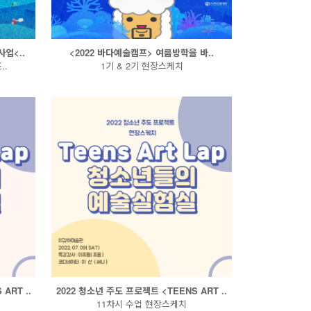
업<..
<2022 바다예술캠프> 여름방학을 바..
..
1기 & 2기 현장스케치
ART ..
2022 청소년 주도 프로젝트 <TEENS ART ..
11차시 수업 현장스케치