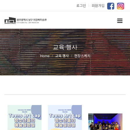
로그인
｜
회원가입
교육·행사
Home
교육·행사
현장스케치