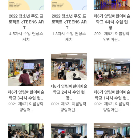
2022 청소년 주도 프
2022 청소년 주도 프
제6기 양림어린이예술
로젝트 <TEENS AR
로젝트 <TEENS AR
학교 4차시 수업 현
T ..
T ..
장..
4-5차시 수업 현장스
1-3차시 수업 현장스
2021 제6기 여름방학
케치
케치
양림어린..
제6기 양림어린이예술
제6기 양림어린이예술
학교 2차시 수업 현
제6기 양림어린이예술
학교 3차시 수업 현..
장..
학교 1차시 수업 현..
2021 제6기 여름방학
2021 제6기 여름방학
2021 제6기 여름방학
양림어..
양림어린..
양림어린..