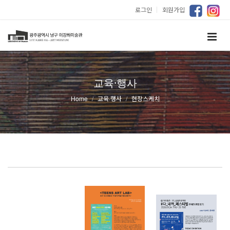
로그인
｜
회원가입
교육·행사
Home
교육·행사
현장스케치