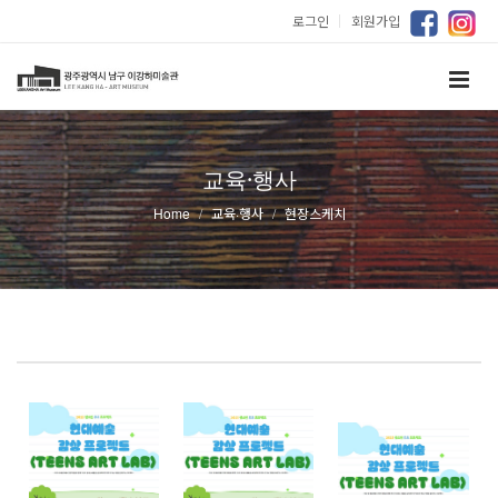
로그인
｜
회원가입
교육·행사
Home
교육·행사
현장스케치