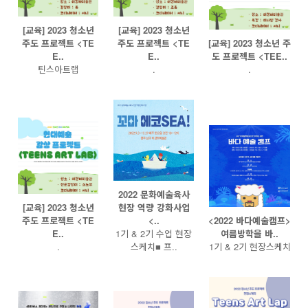
[교육] 2023 청소년
[교육] 2023 청소년
주도 프로젝트 <TE
주도 프로젝트 <TE
[교육] 2023 청소년 주
E..
E..
도 프로젝트 <TEE..
틴스아트랩
.
.
2022 문화예술육사
[교육] 2023 청소년
현장 역량 강화사업
주도 프로젝트 <TE
<..
<2022 바다예술캠프>
E..
1기 & 2기 수업 현장
여름방학을 바..
.
스케치■ 프..
1기 & 2기 현장스케치