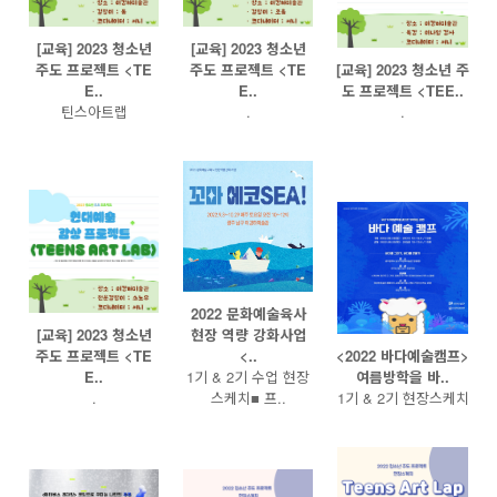
[교육] 2023 청소년
[교육] 2023 청소년
주도 프로젝트 <TE
주도 프로젝트 <TE
[교육] 2023 청소년 주
E..
E..
도 프로젝트 <TEE..
틴스아트랩
.
.
2022 문화예술육사
[교육] 2023 청소년
현장 역량 강화사업
주도 프로젝트 <TE
<..
<2022 바다예술캠프>
E..
1기 & 2기 수업 현장
여름방학을 바..
.
스케치■ 프..
1기 & 2기 현장스케치