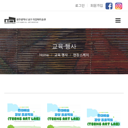
로그인
｜
회원가입
교육·행사
Home
교육·행사
현장스케치