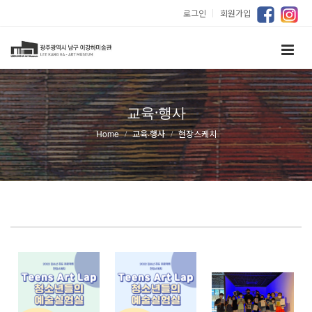
로그인
｜
회원가입
교육·행사
Home
교육·행사
현장스케치