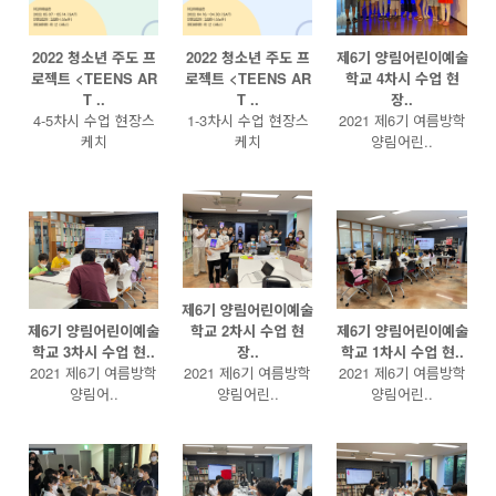
2022 청소년 주도 프
2022 청소년 주도 프
제6기 양림어린이예술
로젝트 <TEENS AR
로젝트 <TEENS AR
학교 4차시 수업 현
T ..
T ..
장..
4-5차시 수업 현장스
1-3차시 수업 현장스
2021 제6기 여름방학
케치
케치
양림어린..
제6기 양림어린이예술
제6기 양림어린이예술
학교 2차시 수업 현
제6기 양림어린이예술
학교 3차시 수업 현..
장..
학교 1차시 수업 현..
2021 제6기 여름방학
2021 제6기 여름방학
2021 제6기 여름방학
양림어..
양림어린..
양림어린..