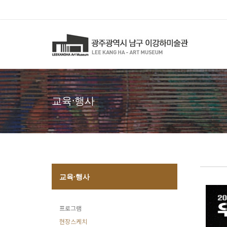
교육·행사
교육·행사
프로그램
현장스케치