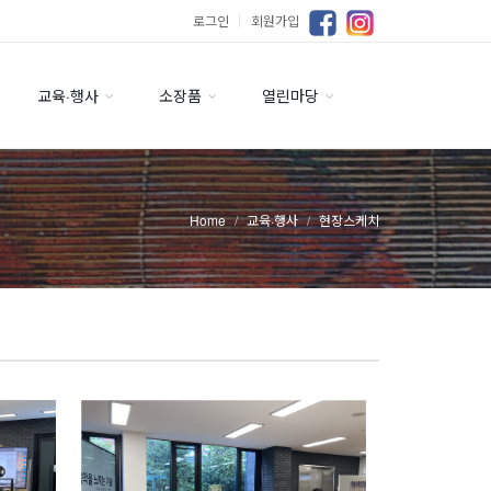
로그인
｜
회원가입
교육·행사
소장품
열린마당
Home
교육·행사
현장스케치