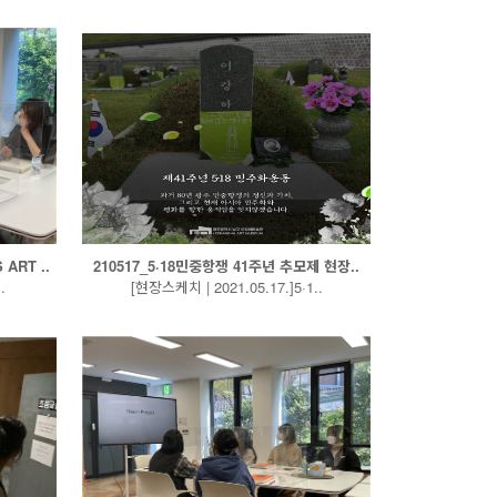
ART ..
210517_5·18민중항쟁 41주년 추모제 현장..
.
[현장스케치 | 2021.05.17.]5·1..