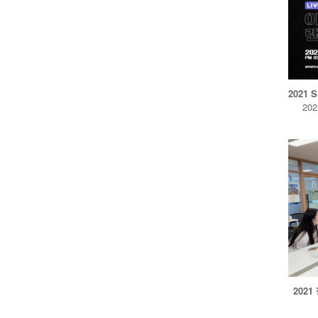
2021
20
2021