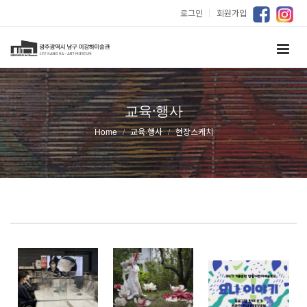
로그인
｜
회원가입
교육·행사
Home
교육·행사
현장스케치