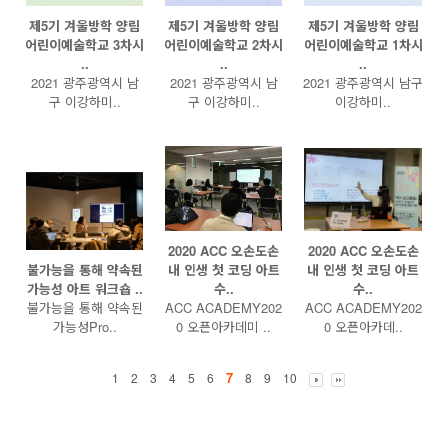
제5기 겨울방학 양림
제5기 겨울방학 양림
제5기 겨울방학 양림
어린이예술학교 3차시
어린이예술학교 2차시
어린이예술학교 1차시
..
..
..
2021 광주광역시 남
2021 광주광역시 남
2021 광주광역시 남구
구 이강하미..
구 이강하미..
이강하미..
2020 ACC 오손도손
2020 ACC 오손도손
불가능을 통해 약속된
내 인생 첫 코딩 아트
내 인생 첫 코딩 아트
가능성 아트 워크숍 ..
수..
수..
불가능을 통해 약속된
ACC ACADEMY202
ACC ACADEMY202
가능성Pro..
0 오픈아카데미 ..
0 오픈아카데..
7
1
2
3
4
5
6
8
9
10