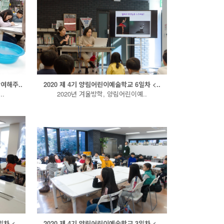
여해주..
2020 제 4기 양림어린이예술학교 6일차 <..
..
2020년 겨울방학, 양림어린이예..
차 <..
2020 제 4기 양림어린이예술학교 3일차 <..