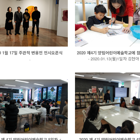
20 1월 17일 주관적 변용전 전시오픈식
2020 제4기 양림어린이예술학교에 참
.
- 2020.01.13(월)1일차 김현아 
0 제 4기 양림어린이예술학교 5일차 <..
2020 제 4기 양림어린이예술학교 4일