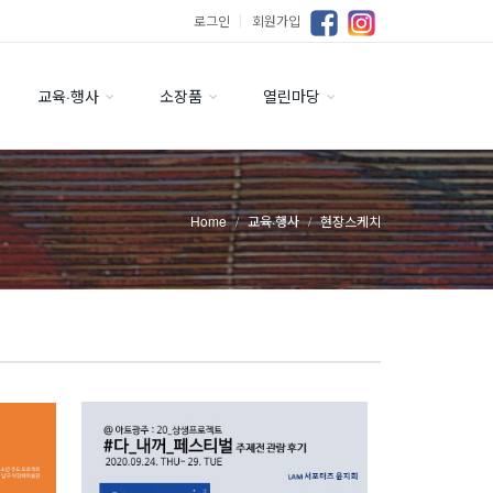
로그인
｜
회원가입
교육·행사
소장품
열린마당
Home
교육·행사
현장스케치