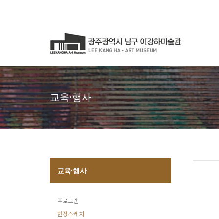
교육·행사
교육·행사
프로그램
현장스케치