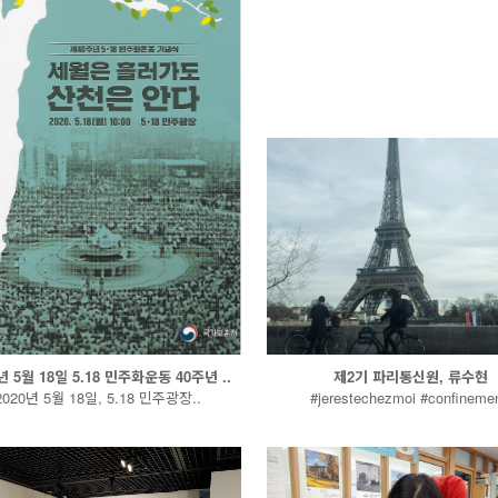
년 5월 18일 5.18 민주화운동 40주년 ..
제2기 파리통신원, 류수현
2020년 5월 18일, 5.18 민주광장..
#jerestechezmoi #confinemen