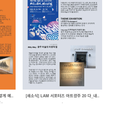
게 예..
[새소식] LAM 서포터즈 아트광주 20 다_내..
.
.