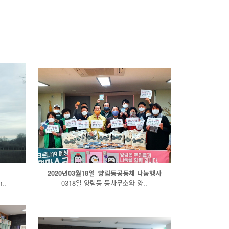
2020년03월18일_양림동공동체 나눔행사
..
0318일 양림동 동사무소와 양..