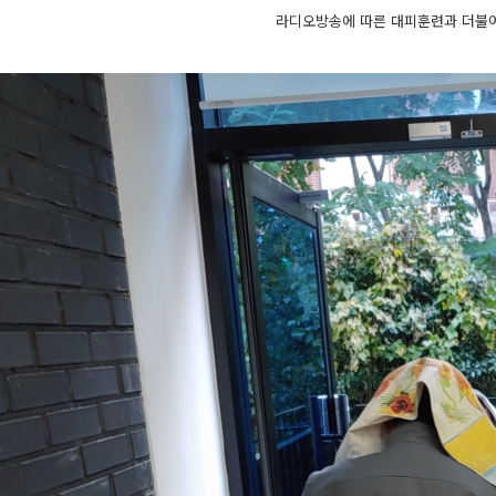
라디오방송에 따른 대피훈련과 더불어