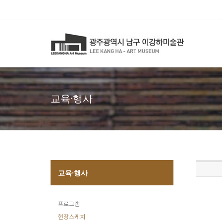
교육·행사
교육·행사
프로그램
현장스케치