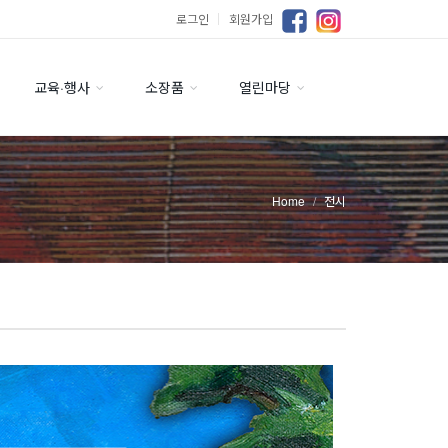
로그인
｜
회원가입
교육·행사
소장품
열린마당
Home
전시