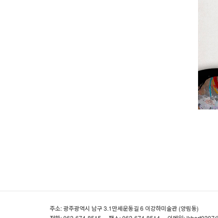
주소: 광주광역시 남구 3.1만세운동길 6 이강하미술관 (양림동)
전화: 062-674-8515
팩스: 062-674-8514
이메일: lkhart0207