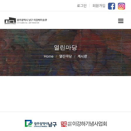
로그인
｜
회원가입
열린마당
Home
열린마당
게시판