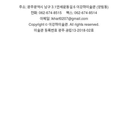
주소: 광주광역시 남구 3.1만세운동길 6 이강하미술관 (양림동)
전화: 062-674-8515
팩스: 062-674-8514
이메일: lkhart0207@gmail.com
Copyright © 이강하미술관. All rights reserved.
미술관 등록번호 광주·공립13-2018-02호