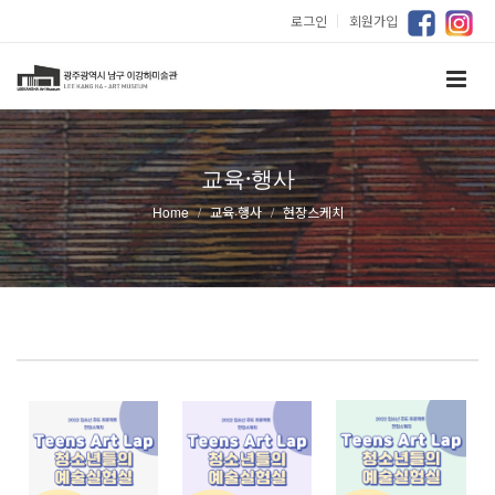
로그인
｜
회원가입
교육·행사
Home
교육·행사
현장스케치